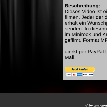
Beschreibung:
Dieses Video ist e
filmen. Jeder der
erhält ein Wunschp
senden. In diesem
im Minirock und K
gefilmt. Format 
direkt per PayPal
Mail!
© by ampger