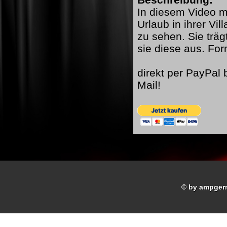
In diesem Video mi
Urlaub in ihrer Vil
zu sehen. Sie trä
sie diese aus. F
direkt per PayPal
Mail!
© by ampger