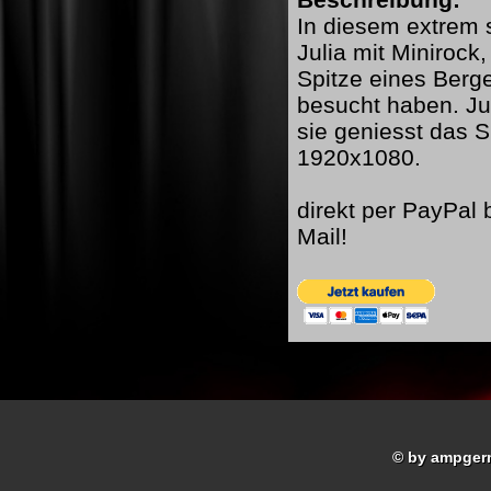
In diesem extrem s
Julia mit Minirock
Spitze eines Berge
besucht haben. Jul
sie geniesst das 
1920x1080.
direkt per PayPal
Mail!
© by ampger