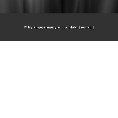
© by ampgermanyru
|
Kontakt
|
e-mail
|