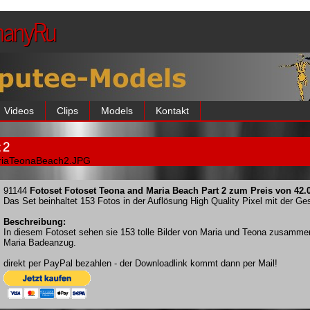
manyRu
Videos
Clips
Models
Kontakt
t 2
riaTeonaBeach2.JPG
91144
Fotoset Fotoset Teona and Maria Beach Part 2 zum Preis von 42.
Das Set beinhaltet 153 Fotos in der Auflösung High Quality Pixel mit der 
Beschreibung:
In diesem Fotoset sehen sie 153 tolle Bilder von Maria und Teona zusammen
Maria Badeanzug.
direkt per PayPal bezahlen - der Downloadlink kommt dann per Mail!