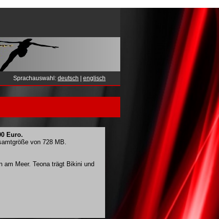
Sprachauswahl:
deutsch
|
englisch
00 Euro.
Gesamtgröße von 728 MB.
 am Meer. Teona trägt Bikini und