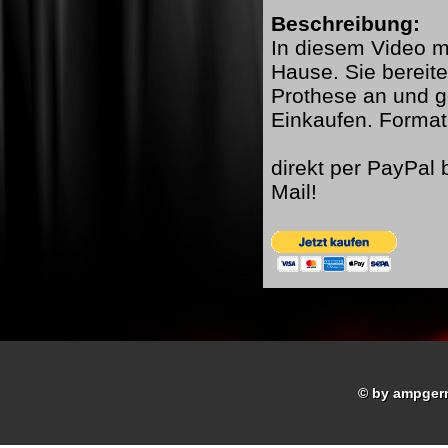
Beschreibung:
In diesem Video mi
Hause. Sie bereite
Prothese an und g
Einkaufen. Forma
direkt per PayPal
Mail!
© by ampger