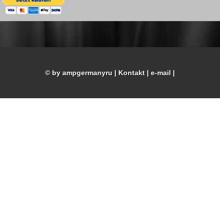
© by ampgermanyru
|
Kontakt
|
e-mail
|