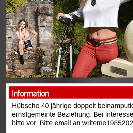
"AmpGermanyRu"
Information
Hübsche 40 jährige doppelt beinamputie
ernstgemeinte Beziehung. Bei Interesse 
bitte vor. Bitte email an writeme1985
_______________________________