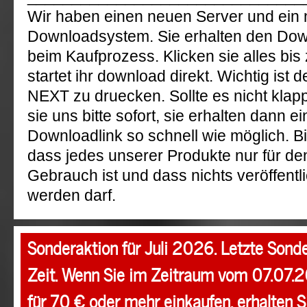
Wir haben einen neuen Server und ein
Downloadsystem. Sie erhalten den Down
beim Kaufprozess. Klicken sie alles bis
startet ihr download direkt. Wichtig ist 
NEXT zu druecken. Sollte es nicht klap
sie uns bitte sofort, sie erhalten dann 
Downloadlink so schnell wie möglich. Bi
dass jedes unserer Produkte nur für de
Gebrauch ist und dass nichts veröffentlic
werden darf.
Sonderaktion für Juli 2026. Letzte Sonde
Zeit. Wenn Sie im Zeitraum vom 07.07
für 70 € oder mehr einkaufen, erhalten S