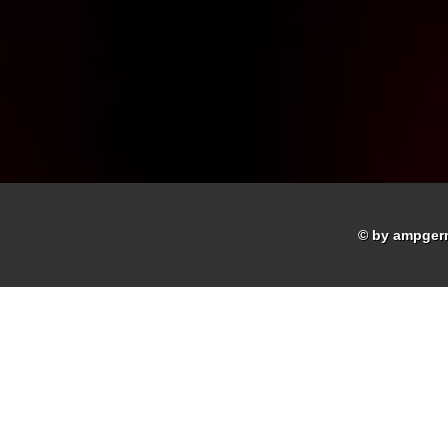
© by ampger