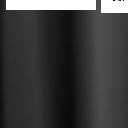
Atmosph